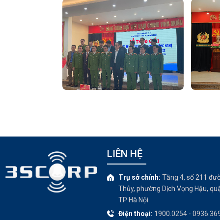
LIÊN HỆ
Trụ sở chính:
Tầng 4, số 211 đư
Thủy, phường Dịch Vọng Hậu, quậ
TP Hà Nội
Điện thoại:
1900.0254 - 0936.36