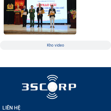
Kho video
LIÊN HỆ