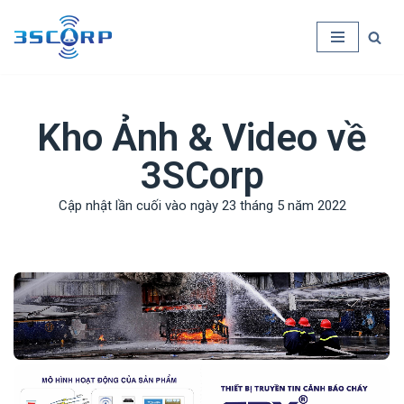
Chuyển
tới
nội
dung
Kho Ảnh & Video về
3SCorp
Cập nhật lần cuối vào ngày 23 tháng 5 năm 2022
Kho ảnh