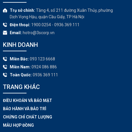
Trụ sở chính:
Tầng 4, số 211 đường Xuân Thủy, phường
Dịch Vọng Hậu, quận Cầu Giấy, TP Hà Nội
Điện thoại:
1900.0254 - 0936.369.111
Email:
hotro@3scorp.vn
KINH DOANH
Miền Bắc:
093 123 6668
Miền Nam:
0924 086 886
Toàn Quốc:
0936 369 111
TRANG KHÁC​
ĐIỀU KHOẢN VÀ BẢO MẬT
BẢO HÀNH VÀ BẢO TRÌ
CHỨNG CHỈ CHẤT LƯỢNG
MẪU HỢP ĐỒNG