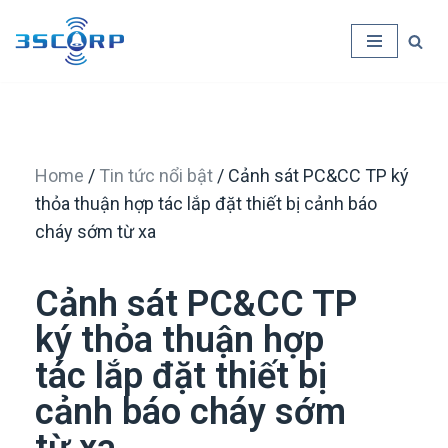
Skip
to
content
Home
/
Tin tức nổi bật
/ Cảnh sát PC&CC TP ký
thỏa thuận hợp tác lắp đặt thiết bị cảnh báo
cháy sớm từ xa
Cảnh sát PC&CC TP
ký thỏa thuận hợp
tác lắp đặt thiết bị
cảnh báo cháy sớm