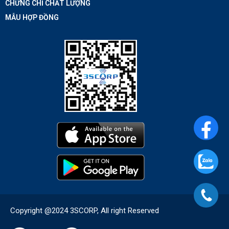
CHỨNG CHỈ CHẤT LƯỢNG
MẪU HỢP ĐỒNG
Copyright @2024 3SCORP, All right Reserved