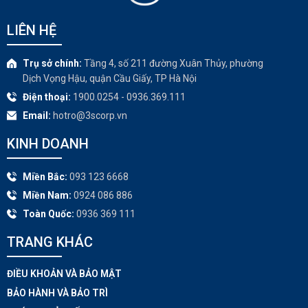
LIÊN HỆ
Trụ sở chính:
Tầng 4, số 211 đường Xuân Thủy, phường
Dịch Vọng Hậu, quận Cầu Giấy, TP Hà Nội
Điện thoại:
1900.0254 - 0936.369.111
Email:
hotro@3scorp.vn
KINH DOANH
Miền Bắc:
093 123 6668
Miền Nam:
0924 086 886
Toàn Quốc:
0936 369 111
TRANG KHÁC​
ĐIỀU KHOẢN VÀ BẢO MẬT
BẢO HÀNH VÀ BẢO TRÌ