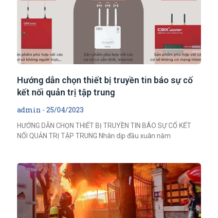
Hướng dẫn chọn thiết bị truyền tin báo sự cố
kết nối quản trị tập trung
admin
25/04/2023
HƯỚNG DẪN CHỌN THIẾT BỊ TRUYỀN TIN BÁO SỰ CỐ KẾT
NỐI QUẢN TRỊ TẬP TRUNG Nhân dịp đầu xuân năm