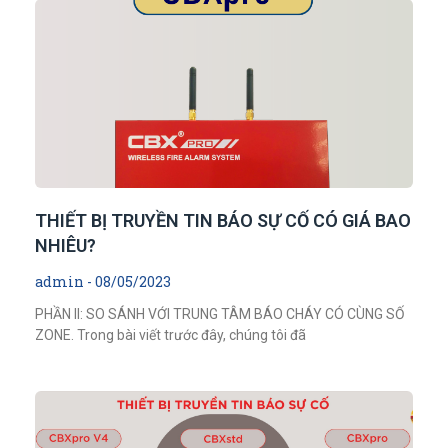
THIẾT BỊ TRUYỀN TIN BÁO SỰ CỐ CÓ GIÁ BAO
NHIÊU?
admin
08/05/2023
PHẦN II: SO SÁNH VỚI TRUNG TÂM BÁO CHÁY CÓ CÙNG SỐ
ZONE. Trong bài viết trước đây, chúng tôi đã