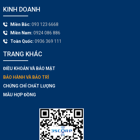
KINH DOANH
Miền Bắc:
093 123 6668
Miền Nam:
0924 086 886
Toàn Quốc:
0936 369 111
TRANG KHÁC​
ĐIỀU KHOẢN VÀ BẢO MẬT
BẢO HÀNH VÀ BẢO TRÌ
CHỨNG CHỈ CHẤT LƯỢNG
MẪU HỢP ĐỒNG