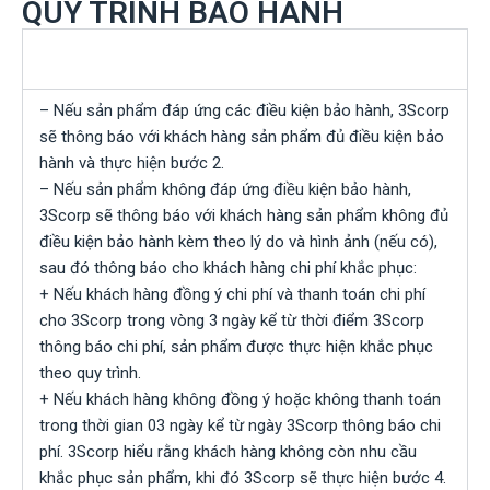
QUY TRÌNH BẢO HÀNH
Bước 1: Tiếp nhận và kiểm tra sản phẩm yêu cầu
bảo hành
– Nếu sản phẩm đáp ứng các điều kiện bảo hành, 3Scorp
sẽ thông báo với khách hàng sản phẩm đủ điều kiện bảo
hành và thực hiện bước 2.
– Nếu sản phẩm không đáp ứng điều kiện bảo hành,
3Scorp sẽ thông báo với khách hàng sản phẩm không đủ
điều kiện bảo hành kèm theo lý do và hình ảnh (nếu có),
sau đó thông báo cho khách hàng chi phí khắc phục:
+ Nếu khách hàng đồng ý chi phí và thanh toán chi phí
cho 3Scorp trong vòng 3 ngày kể từ thời điểm 3Scorp
thông báo chi phí, sản phẩm được thực hiện khắc phục
theo quy trình.
+ Nếu khách hàng không đồng ý hoặc không thanh toán
trong thời gian 03 ngày kể từ ngày 3Scorp thông báo chi
phí. 3Scorp hiểu rằng khách hàng không còn nhu cầu
khắc phục sản phẩm, khi đó 3Scorp sẽ thực hiện bước 4.