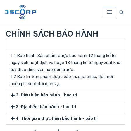
Chuyển
tới
nội
CHÍNH SÁCH BẢO HÀNH
dung
1. Thời hạn bảo hành - bảo trì
1.1 Bảo hành: Sản phẩm được bảo hành 12 tháng kể từ
ngày kích hoạt dịch vụ hoặc 18 tháng kể từ ngày xuất kho
tùy theo điều kiện nào đến trước.
1.2 Bảo trì: Sản phẩm được bảo trì, sửa chữa, đổi mới
miễn phí suốt đời dịch vụ.
2. Điều kiện bảo hành - bảo trì
3. Địa điểm bảo hành - bảo trì
4. Thời gian thực hiện bảo hành - bảo trì