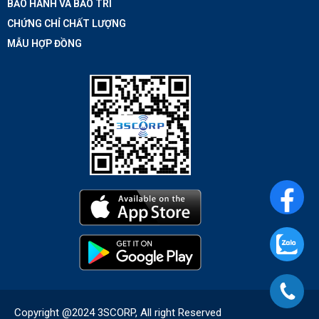
BẢO HÀNH VÀ BẢO TRÌ
CHỨNG CHỈ CHẤT LƯỢNG
MẪU HỢP ĐỒNG
Copyright @2024 3SCORP, All right Reserved