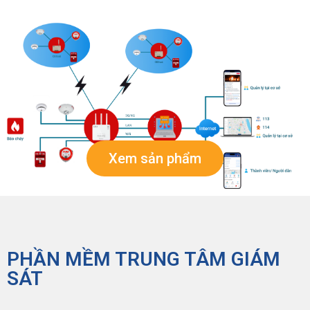
Xem sản phẩm
PHẦN MỀM TRUNG TÂM GIÁM
SÁT​