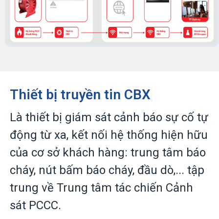
Thiết bị truyền tin CBX​
Là thiết bị giám sát cảnh báo sự cố tự
động từ xa, kết nối hệ thống hiện hữu
của cơ sở khách hàng: trung tâm báo
cháy, nút bấm báo cháy, đầu dò,... tập
trung về Trung tâm tác chiến Cảnh
sát PCCC.