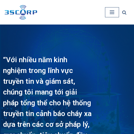
Chuyển
tới
nội
dung
“Với nhiều năm kinh
nghiệm trong lĩnh vực
truyền tin và giám sát,
chúng tôi mang tới giải
pháp tổng thể cho hệ thống
truyền tin cảnh báo cháy xa
dựa trên các cơ sở pháp lý,