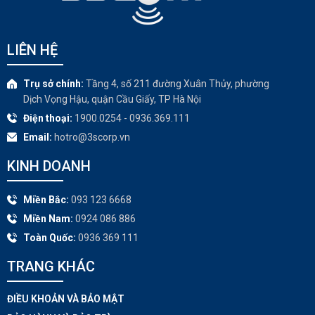
LIÊN HỆ
Trụ sở chính:
Tầng 4, số 211 đường Xuân Thủy, phường
Dịch Vọng Hậu, quận Cầu Giấy, TP Hà Nội
Điện thoại:
1900.0254 - 0936.369.111
Email:
hotro@3scorp.vn
KINH DOANH
Miền Bắc:
093 123 6668
Miền Nam:
0924 086 886
Toàn Quốc:
0936 369 111
TRANG KHÁC​
ĐIỀU KHOẢN VÀ BẢO MẬT