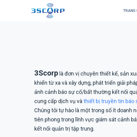
TRANG 
Chuyển
tới
nội
dung
3Scorp
là đơn vị chuyên thiết kế, sản xuấ
khiển từ xa và xây dựng, phát triển giải phá
ảnh cảnh báo sự cố/bất thường kết nối quản
cung cấp dịch vụ và
thiết bị truyền tin báo
Chúng tôi tự hào là một trong số ít doanh 
tiên phong trong lĩnh vực giám sát cảnh bá
kết nối quản trị tập trung.