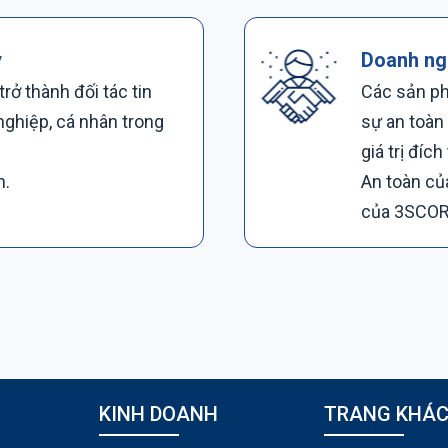
y
Doanh ng
ở thành đối tác tin
Các sản ph
nghiệp, cá nhân trong
sự an toàn
giá trị đích
h.
An toàn củ
của 3SCOR
KINH DOANH
TRANG KHÁC