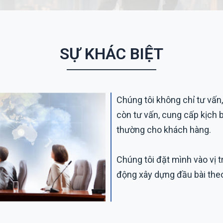
SỰ KHÁC BIỆT
Chúng tôi không chỉ tư vấn,
còn tư vấn, cung cấp kịch b
thường cho khách hàng.
Chúng tôi đặt mình vào vị t
động xây dựng đầu bài th