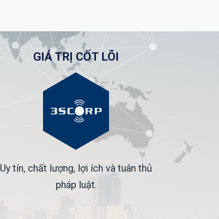
GIÁ TRỊ CỐT LÕI
Uy tín, chất lượng, lợi ích và tuân thủ
pháp luật.