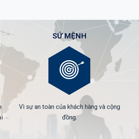
SỨ MỆNH
n
Vì sự an toàn của khách hàng và cộng
i
đồng.