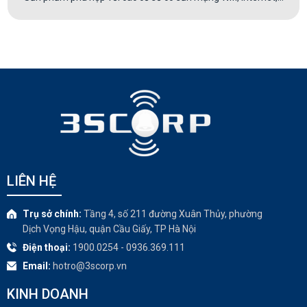
LIÊN HỆ
Trụ sở chính:
Tầng 4, số 211 đường Xuân Thủy, phường
Dịch Vọng Hậu, quận Cầu Giấy, TP Hà Nội
Điện thoại:
1900.0254 - 0936.369.111
Email:
hotro@3scorp.vn
KINH DOANH