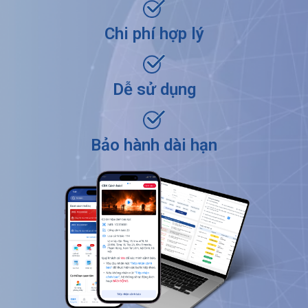
Chi phí hợp lý​
Dễ sử dụng​
Bảo hành dài hạn​