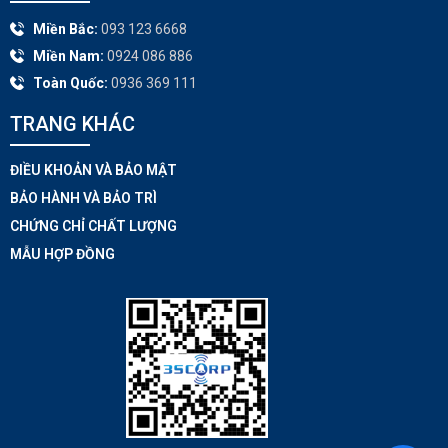
Miền Bắc:
093 123 6668
Miền Nam:
0924 086 886
Toàn Quốc:
0936 369 111
TRANG KHÁC​
ĐIỀU KHOẢN VÀ BẢO MẬT
BẢO HÀNH VÀ BẢO TRÌ
CHỨNG CHỈ CHẤT LƯỢNG
MẪU HỢP ĐỒNG