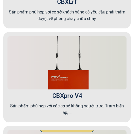
CBXLrf
Sản phẩm phù hợp với cơ sở khách hàng có yêu cầu phải thẩm
duyệt về phòng cháy chữa cháy.
CBXpro V4
Sản phẩm phù hợp với các cơ sở không người trực: Trạm biến
áp,....