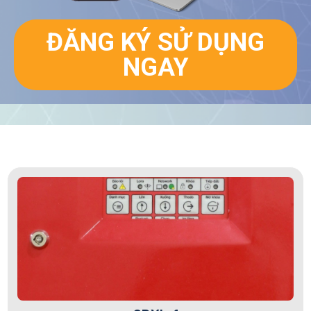
ĐĂNG KÝ SỬ DỤNG
NGAY