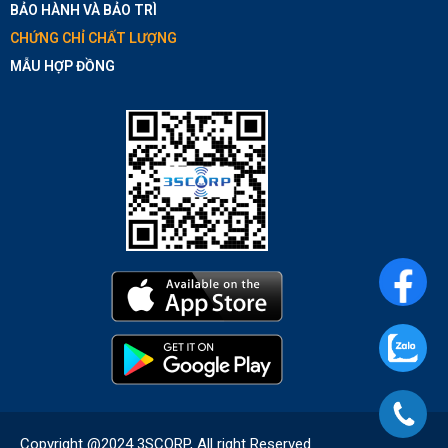
BẢO HÀNH VÀ BẢO TRÌ
CHỨNG CHỈ CHẤT LƯỢNG
MẪU HỢP ĐỒNG
Copyright @2024 3SCORP, All right Reserved