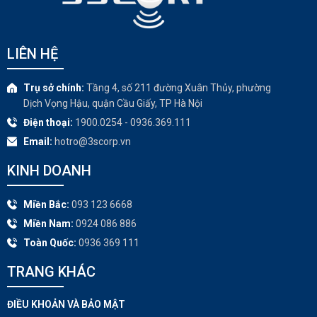
LIÊN HỆ
Trụ sở chính:
Tầng 4, số 211 đường Xuân Thủy, phường
Dịch Vọng Hậu, quận Cầu Giấy, TP Hà Nội
Điện thoại:
1900.0254 - 0936.369.111
Email:
hotro@3scorp.vn
KINH DOANH
Miền Bắc:
093 123 6668
Miền Nam:
0924 086 886
Toàn Quốc:
0936 369 111
TRANG KHÁC​
ĐIỀU KHOẢN VÀ BẢO MẬT