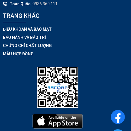
Toàn Quốc:
0936 369 111
TRANG KHÁC​
ĐIỀU KHOẢN VÀ BẢO MẬT
BẢO HÀNH VÀ BẢO TRÌ
CHỨNG CHỈ CHẤT LƯỢNG
MẪU HỢP ĐỒNG