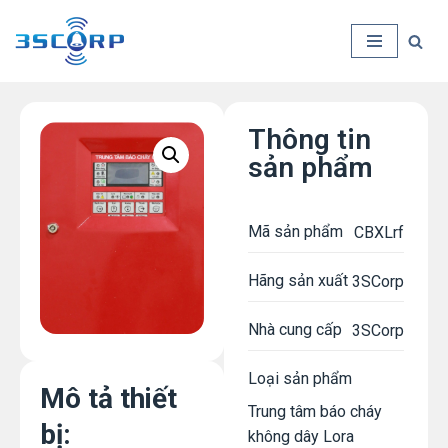
Chuyển
tới
nội
dung
Thông tin
sản phẩm​
Mã sản phẩm
CBXLrf
Hãng sản xuất
3SCorp
Nhà cung cấp
3SCorp
Loại sản phẩm
Mô tả thiết
Trung tâm báo cháy
bị:
không dây Lora