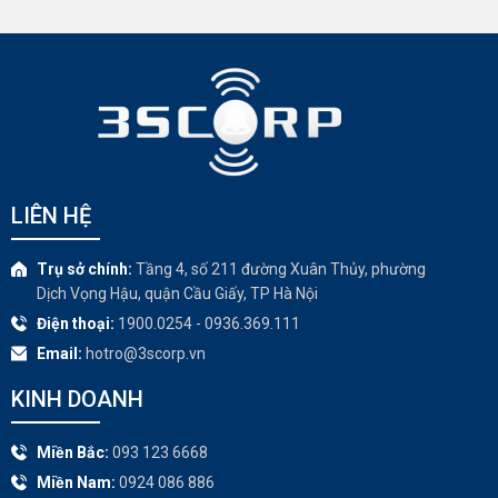
LIÊN HỆ
Trụ sở chính:
Tầng 4, số 211 đường Xuân Thủy, phường
Dịch Vọng Hậu, quận Cầu Giấy, TP Hà Nội
Điện thoại:
1900.0254 - 0936.369.111
Email:
hotro@3scorp.vn
KINH DOANH
Miền Bắc:
093 123 6668
Miền Nam:
0924 086 886