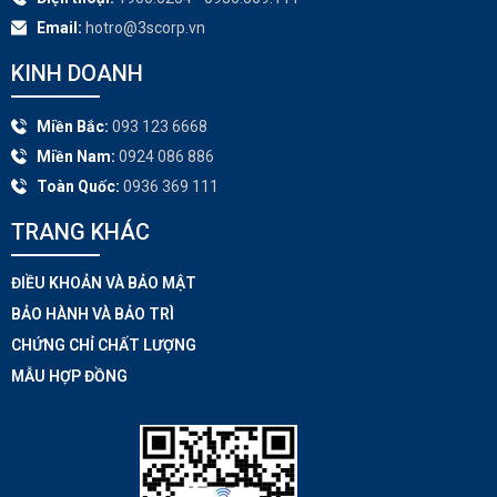
Email:
hotro@3scorp.vn
KINH DOANH
Miền Bắc:
093 123 6668
Miền Nam:
0924 086 886
Toàn Quốc:
0936 369 111
TRANG KHÁC​
ĐIỀU KHOẢN VÀ BẢO MẬT
BẢO HÀNH VÀ BẢO TRÌ
CHỨNG CHỈ CHẤT LƯỢNG
MẪU HỢP ĐỒNG