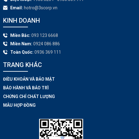
Email:
hotro@3scorp.vn
KINH DOANH
Miền Bắc:
093 123 6668
Miền Nam:
0924 086 886
Toàn Quốc:
0936 369 111
TRANG KHÁC​
ĐIỀU KHOẢN VÀ BẢO MẬT
BẢO HÀNH VÀ BẢO TRÌ
CHỨNG CHỈ CHẤT LƯỢNG
MẪU HỢP ĐỒNG