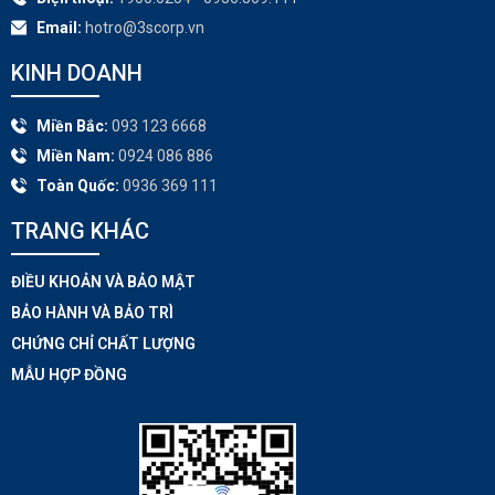
Email:
hotro@3scorp.vn
KINH DOANH
Miền Bắc:
093 123 6668
Miền Nam:
0924 086 886
Toàn Quốc:
0936 369 111
TRANG KHÁC​
ĐIỀU KHOẢN VÀ BẢO MẬT
BẢO HÀNH VÀ BẢO TRÌ
CHỨNG CHỈ CHẤT LƯỢNG
MẪU HỢP ĐỒNG