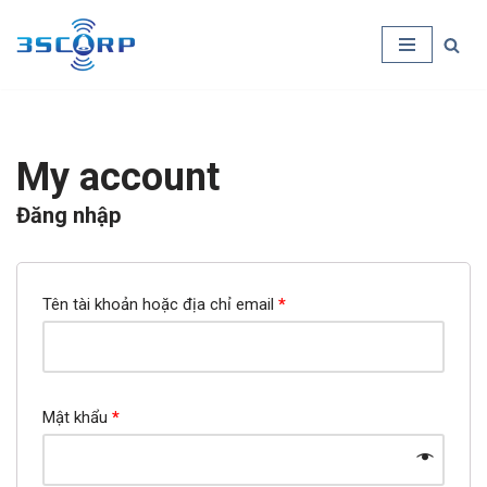
Chuyển
tới
nội
dung
My account
Đăng nhập
Tên tài khoản hoặc địa chỉ email
*
Mật khẩu
*