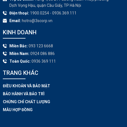
Dịch Vọng Hậu, quận Cầu Giấy, TP Hà Nội
Điện thoại:
1900.0254 - 0936.369.111
Email:
hotro@3scorp.vn
KINH DOANH
Miền Bắc:
093 123 6668
Miền Nam:
0924 086 886
Toàn Quốc:
0936 369 111
TRANG KHÁC​
ĐIỀU KHOẢN VÀ BẢO MẬT
BẢO HÀNH VÀ BẢO TRÌ
CHỨNG CHỈ CHẤT LƯỢNG
MẪU HỢP ĐỒNG