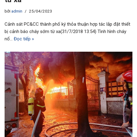
bởi
admin
25/04/2023
Cảnh sát PC&CC thành phố ký thỏa thuận hợp tác lắp đặt thiết
bị cảnh báo cháy sớm từ xa(31/7/2018 13:54) Tình hình cháy
nổ…
Đọc tiếp »