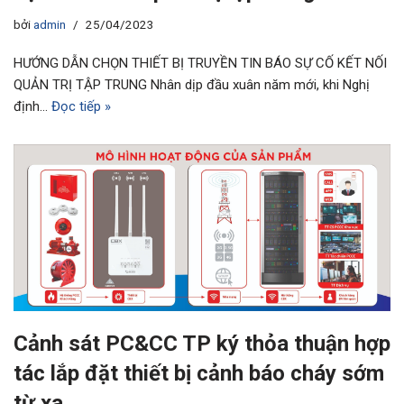
bởi
admin
25/04/2023
HƯỚNG DẪN CHỌN THIẾT BỊ TRUYỀN TIN BÁO SỰ CỐ KẾT NỐI
QUẢN TRỊ TẬP TRUNG Nhân dịp đầu xuân năm mới, khi Nghị
định…
Đọc tiếp »
Cảnh sát PC&CC TP ký thỏa thuận hợp
tác lắp đặt thiết bị cảnh báo cháy sớm
từ xa