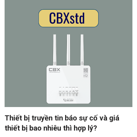
Thiết bị truyền tin báo sự cố và giá
thiết bị bao nhiêu thì hợp lý?