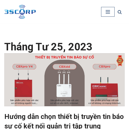
Chuyển
tới
nội
dung
Tháng Tư 25, 2023
Hướng dẫn chọn thiết bị truyền tin báo
sự cố kết nối quản trị tập trung