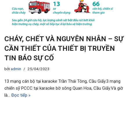
CHÁY, CHẾT VÀ NGUYÊN NHÂN – SỰ
CẦN THIẾT CỦA THIẾT BỊ TRUYỀN
TIN BÁO SỰ CỐ
bởi
admin
25/04/2023
13 mạng cán bộ tại karaoke Trần Thái Tông, Cầu Giấy.3 mạng
chiến sỹ PCCC tại karaoke bờ sông Quan Hoa, Cầu Giấy.Và giờ
là…
Đọc tiếp »