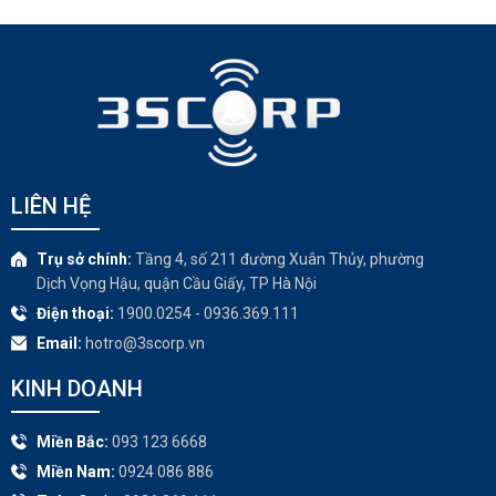
LIÊN HỆ
Trụ sở chính:
Tầng 4, số 211 đường Xuân Thủy, phường
Dịch Vọng Hậu, quận Cầu Giấy, TP Hà Nội
Điện thoại:
1900.0254 - 0936.369.111
Email:
hotro@3scorp.vn
KINH DOANH
Miền Bắc:
093 123 6668
Miền Nam:
0924 086 886