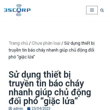
Chuyển
tới
nội
dung
Trang chủ
/
Chưa phân loại
/ Sử dụng thiết bị
truyền tin báo cháy nhanh giúp chủ động đối
phó “giặc lửa”
Sử dụng thiết bị
truyền tin báo cháy
nhanh giúp chủ động
đối phó “giặc lửa”
admin
25/04/2023