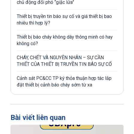
chủ động đối phó “giặc lửa”
Thiết bị truyền tin báo sự cố và giá thiết bị bao
nhiêu thì hợp lý?
Thiết bị báo cháy không dây thông minh có hay
không có?
CHÁY, CHẾT VÀ NGUYÊN NHÂN – SỰ CẦN
THIẾT CỦA THIẾT BỊ TRUYỀN TIN BÁO SỰ CỐ
Cảnh sát PC&CC TP ký thỏa thuận hợp tác lắp
đặt thiết bị cảnh báo cháy sớm từ xa
Bài viết liên quan