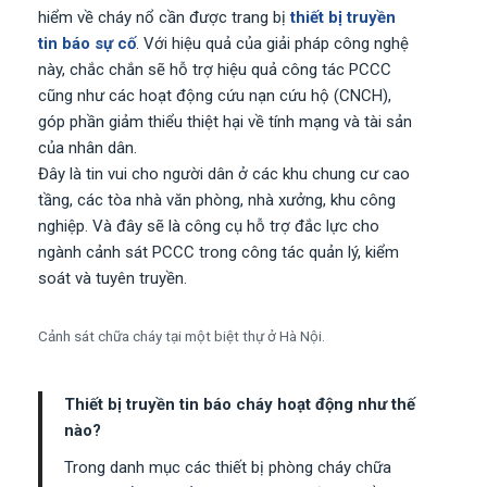
hiểm về cháy nổ cần được trang bị
thiết bị truyền
tin báo sự cố
. Với hiệu quả của giải pháp công nghệ
này, chắc chắn sẽ hỗ trợ hiệu quả công tác PCCC
cũng như các hoạt động cứu nạn cứu hộ (CNCH),
góp phần giảm thiểu thiệt hại về tính mạng và tài sản
của nhân dân.
Đây là tin vui cho người dân ở các khu chung cư cao
tầng, các tòa nhà văn phòng, nhà xưởng, khu công
nghiệp. Và đây sẽ là công cụ hỗ trợ đắc lực cho
ngành cảnh sát PCCC trong công tác quản lý, kiểm
soát và tuyên truyền.
Cảnh sát chữa cháy tại một biệt thự ở Hà Nội.
Thiết bị truyền tin báo cháy hoạt động như thế
nào?
Trong danh mục các thiết bị phòng cháy chữa