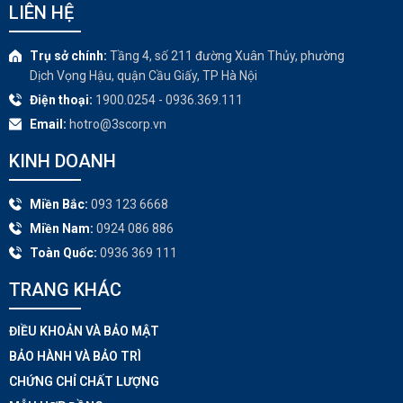
LIÊN HỆ
Trụ sở chính:
Tầng 4, số 211 đường Xuân Thủy, phường
Dịch Vọng Hậu, quận Cầu Giấy, TP Hà Nội
Điện thoại:
1900.0254 - 0936.369.111
Email:
hotro@3scorp.vn
KINH DOANH
Miền Bắc:
093 123 6668
Miền Nam:
0924 086 886
Toàn Quốc:
0936 369 111
TRANG KHÁC​
ĐIỀU KHOẢN VÀ BẢO MẬT
BẢO HÀNH VÀ BẢO TRÌ
CHỨNG CHỈ CHẤT LƯỢNG