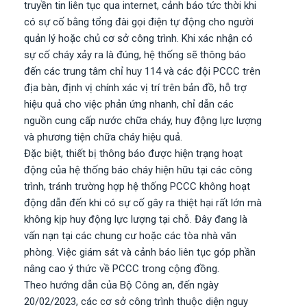
truyền tin liên tục qua internet, cảnh báo tức thời khi
có sự cố bằng tổng đài gọi điện tự động cho người
quản lý hoặc chủ cơ sở công trình. Khi xác nhận có
sự cố cháy xảy ra là đúng, hệ thống sẽ thông báo
đến các trung tâm chỉ huy 114 và các đội PCCC trên
địa bàn, định vị chính xác vị trí trên bản đồ, hỗ trợ
hiệu quả cho việc phản ứng nhanh, chỉ dẫn các
nguồn cung cấp nước chữa cháy, huy động lực lượng
và phương tiện chữa cháy hiệu quả.
Đặc biệt, thiết bị thông báo được hiện trạng hoạt
động của hệ thống báo cháy hiện hữu tại các công
trình, tránh trường hợp hệ thống PCCC không hoạt
động dẫn đến khi có sự cố gây ra thiệt hại rất lớn mà
không kịp huy động lực lượng tại chỗ. Đây đang là
vấn nạn tại các chung cư hoặc các tòa nhà văn
phòng. Việc giám sát và cảnh báo liên tục góp phần
nâng cao ý thức về PCCC trong cộng đồng.
Theo hướng dẫn của Bộ Công an, đến ngày
20/02/2023, các cơ sở công trình thuộc diện nguy