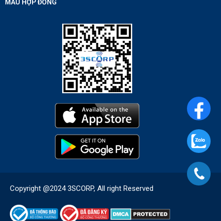
MẪU HỢP ĐỒNG
Copyright @2024 3SCORP, All right Reserved