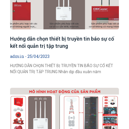
Hướng dẫn chọn thiết bị truyền tin báo sự cố
kết nối quản trị tập trung
admin
25/04/2023
HƯỚNG DẪN CHỌN THIẾT BỊ TRUYỀN TIN BÁO SỰ CỐ KẾT
NỐI QUẢN TRỊ TẬP TRUNG Nhân dịp đầu xuân năm