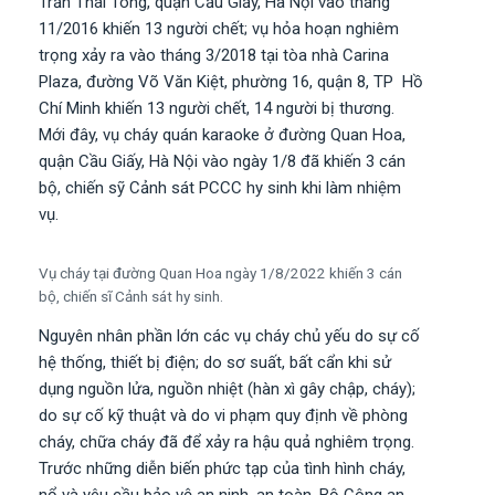
Trần Thái Tông, quận Cầu Giấy, Hà Nội vào tháng
11/2016 khiến 13 người chết; vụ hỏa hoạn nghiêm
trọng xảy ra vào tháng 3/2018 tại tòa nhà Carina
Plaza, đường Võ Văn Kiệt, phường 16, quận 8, TP Hồ
Chí Minh khiến 13 người chết, 14 người bị thương.
Mới đây, vụ cháy quán karaoke ở đường Quan Hoa,
quận Cầu Giấy, Hà Nội vào ngày 1/8 đã khiến 3 cán
bộ, chiến sỹ Cảnh sát PCCC hy sinh khi làm nhiệm
vụ.
Vụ cháy tại đường Quan Hoa ngày 1/8/2022 khiến 3 cán
bộ, chiến sĩ Cảnh sát hy sinh.
Nguyên nhân phần lớn các vụ cháy chủ yếu do sự cố
hệ thống, thiết bị điện; do sơ suất, bất cẩn khi sử
dụng nguồn lửa, nguồn nhiệt (hàn xì gây chập, cháy);
do sự cố kỹ thuật và do vi phạm quy định về phòng
cháy, chữa cháy đã để xảy ra hậu quả nghiêm trọng.
Trước những diễn biến phức tạp của tình hình cháy,