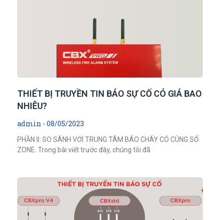
THIẾT BỊ TRUYỀN TIN BÁO SỰ CỐ CÓ GIÁ BAO
NHIÊU?
admin
08/05/2023
PHẦN II: SO SÁNH VỚI TRUNG TÂM BÁO CHÁY CÓ CÙNG SỐ
ZONE. Trong bài viết trước đây, chúng tôi đã