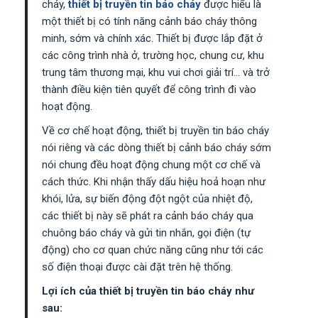
cháy,
thiết bị truyền tin báo cháy
được hiểu là
một thiết bị có tính năng cảnh báo cháy thông
minh, sớm và chính xác. Thiết bị được lắp đặt ở
các công trình nhà ở, trường học, chung cư, khu
trung tâm thương mại, khu vui chơi giải trí… và trở
thành điều kiện tiên quyết để công trình đi vào
hoạt động.
Về cơ chế hoạt động, thiết bị truyền tin báo cháy
nói riêng và các dòng thiết bị cảnh báo cháy sớm
nói chung đều hoạt động chung một cơ chế và
cách thức. Khi nhận thấy dấu hiệu hoả hoạn như
khói, lửa, sự biến động đột ngột của nhiệt độ,
các thiết bị này sẽ phát ra cảnh báo cháy qua
chuông báo cháy và gửi tin nhắn, gọi điện (tự
động) cho cơ quan chức năng cũng như tới các
số điện thoại được cài đặt trên hệ thống.
Lợi ích của thiết bị truyền tin báo cháy như
sau: